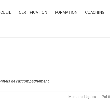
CUEIL
CERTIFICATION
FORMATION
COACHING
sionnels de l'accompagnement.
∣
Mentions Légales
Polit