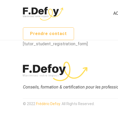
AC
Prendre contact
[tutor_student_registration_form]
Conseils, formation & certification pour les profes
© 2022
Frédéric Defoy
. All Rights Reserved.