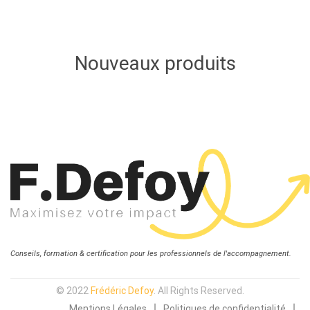
Nouveaux produits
Conseils, formation & certification pour les professionnels de l'accompagnement.
© 2022
Frédéric Defoy
. All Rights Reserved.
∣
∣
Mentions Légales
Politiques de confidentialité