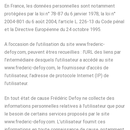
En France, les données personnelles sont notamment
protégées par la loi n° 78-87 du 6 janvier 1978, la loi n°
2004-801 du 6 août 2004, l’article L. 226-13 du Code pénal
et la Directive Européenne du 24 octobre 1995.
A l’occasion de l’utilisation du site www.frederic-
defoy.com, peuvent êtres recueillies : l’URL des liens par
l’intermédiaire desquels l’utilisateur a accédé au site
www.frederic-defoy.com, le fournisseur d’accès de
l’utilisateur, l’adresse de protocole Internet (IP) de
l’utilisateur.
En tout état de cause Frédéric Defoy ne collecte des
informations personnelles relatives à l’utilisateur que pour
le besoin de certains services proposés par le site
www.frederic-defoy.com. L’utilisateur fournit ces
informations en toute connaissance de cause, notamment